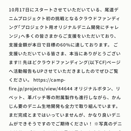
10月17日にスタートさせていただいている、尾道デ
ニムプロジェクト初の挑戦となるクラウドファンディ
ング｢プロジェクト用オリジナルデニム開発にチャレ
ンジ｣へ多くの皆さまからご支援をいただいており、
支援金額が本日で目標の60%に達しております。 ご
支援いただいている皆さま、本当にありがとうござい
ます!! 先ほどクラウドファンディング(以下CF)ページ
へ活動報告もUPさせていただきましたのでぜひご覧
ください。 https://camp-
fire.jp/projects/view/44644 オリジナルボタン、リ
ベット、革パッチ等の附属製作も進行しながら、かん
じん要のデニム生地開発も全力で取り組んでいます。
まだ完成とまではいっていませんが、かなり良いデニ
ムができそうですのでご期待ください！ ※写真のデニ