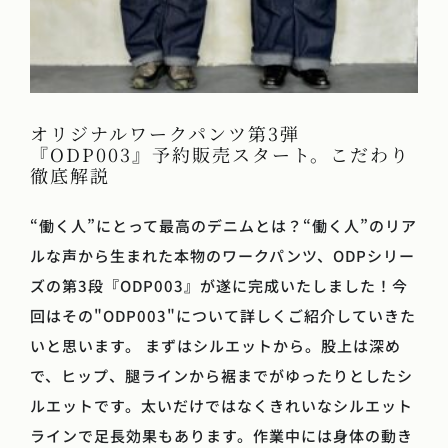
オリジナルワークパンツ第3弾
『ODP003』予約販売スタート。こだわり
徹底解説
“働く人”にとって最高のデニムとは？“働く人”のリア
ルな声から生まれた本物のワークパンツ、ODPシリー
ズの第3段『ODP003』が遂に完成いたしました！今
回はその"ODP003"について詳しくご紹介していきた
いと思います。 まずはシルエットから。股上は深め
で、ヒップ、腿ラインから裾までがゆったりとしたシ
ルエットです。太いだけではなくきれいなシルエット
ラインで足長効果もあります。作業中には身体の動き