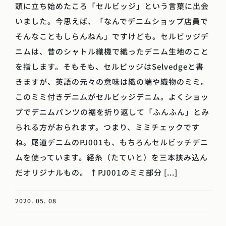
頭に立ち始めたころ「セルビッジ」という言葉に出会
いました。今思えば、「なんでデニムショップ店員で
そんなこともしらんねん」ですけども。セルビッジデ
ニムは、昔のシャトル織機で織ったデニム生地のこと
を指します。そもそも、セルビッジはSelvedgeと書
きますが、英語の元々の意味は織の端や織物のミミ。
このミミ付きデニムがセルビッジデニム。よくショッ
プでデニムパンツの裾を折り返して「ふんふん」とみ
られる方がおられます。つまり、ミミチェックです
ね。尾道デニムのPJ001も、もちろんセルビッチデニ
ムを使っています。経糸（たていと）を三本挟み込ん
だオリジナルもの。 ↑PJ001のミミ部分 [...]
2020. 05. 08