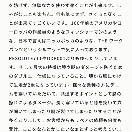
を妨げず、無駄な力を使わず穿くことが出来ます。し
ゃがむことも楽ちん。何も気にせず、さくっと穿くこ
とが出来てすごくいいです。 100年前のアメリカやヨ
ーロッパの作業員のようなフィッシャーマンのよう
な、日本で言えばニッカポッカのような、THE ワーク
パンツというシルエットで気に入っております。
RESOLUTE711やODP001よりもゆったりしていま
す。 そして最大の特徴は膝や腿のダメージを防ぐため
のダブルニー仕様になっていること。腿から膝にかけ
て生地が2重になっています。様々な業種の方にデニ
ムを穿いていただいて、共通するポイントとして膝の
擦れによるダメージ。長く穿いていると膝を突いて穴
が開いてしまったり腿が裂けてしまったりすることが
多くありました。お客様からもリペアの依頼も何度も
受け、ここをなんとかしたいなぁとずっと考えていま