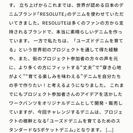
す。 立ち上げからこれまでは、世界が認める日本のデ
ニムブランド｢RESOLUTE｣のデニムを使わせていただ
いてきました。RESOLUTEは多くのファンの方から支
持されるブランドで、本当に素晴らしいデニムを作っ
ています。 一方で私たちは、「ユーズドデニムを育て
る」という世界初のプロジェクトを通して得た経験
や、また、街のプロジェクト参加者の方々の声を元
に、より多くの方にフィットする“丈夫”で“穿き心地
がよく”“育てる楽しみを味わえる”デニムを自分たち
の手で作りたい！と考えるようになりました。 これま
でにもプロジェクト参加者さんのアイデアを活かした
ワークパンツをオリジナルデニムとして開発・販売し
ていますが、今回チャレンジするデニムは、プロジェ
クトの根幹となる｢ユーズドデニムを育てるためのス
タンダードな5ポケットデニム｣となります。 [...]