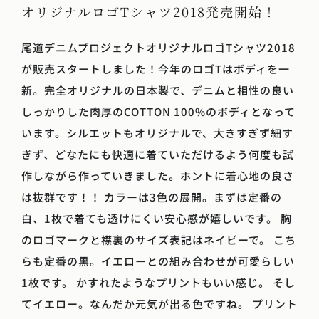
オリジナルロゴTシャツ2018発売開始！
尾道デニムプロジェクトオリジナルロゴTシャツ2018
が販売スタートしました！今年のロゴTはボディを一
新。完全オリジナルの日本製で、デニムと相性の良い
しっかりした肉厚のCOTTON 100%のボディとなって
います。シルエットもオリジナルで、大きすぎず細す
ぎず、どなたにも快適に着ていただけるよう何度も試
作しながら作っていきました。ホントに着心地の良さ
は抜群です！！ カラーは3色の展開。まずは定番の
白、1枚で着ても透けにくい安心感が嬉しいです。 胸
のロゴマークと襟裏のサイズ表記はネイビーで。 こち
らも定番の黒。イエローとの組み合わせが可愛らしい
1枚です。 かすれたようなプリントもいい感じ。 そし
てイエロー。なんだか元気が出る色ですね。 プリント