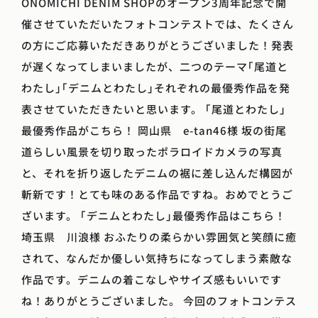
ONOMICHI DENIM SHOPのオープン3周年記念で開
催させていただいたフォトコンテストでは、たくさん
の方にご応募いただきありがとうございました！発表
が遅くなってしまいましたが、二つのテーマ｢尾道と
わたし｣｢デニムとわたし｣それぞれの最優秀作品を発
表させていただきたいと思います。 ｢尾道とわたし｣
最優秀作品がこちら！ 岡山県 e-tan46様 坂の街尾
道らしい風景を切り取ったポラロイドカメラの写真
と、それを折り返したデニムの裾に差し込んだ構図が
斬新です！とても味のある作品ですね。おめでとうご
ざいます。 ｢デニムとわたし｣最優秀作品はこちら！
埼玉県 川浪様 おふたりの柔らかい雰囲気と笑顔に癒
されて、なんだか優しい気持ちになってしまう素敵な
作品です。デニムの着こなしやサイズ感もいいです
ね！ありがとうございました。 今回のフォトコンテス