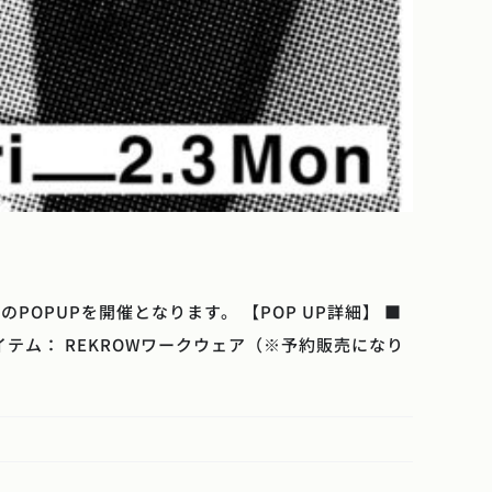
POPUPを開催となります。 【POP UP詳細】 ■
アイテム： REKROWワークウェア（※予約販売になり