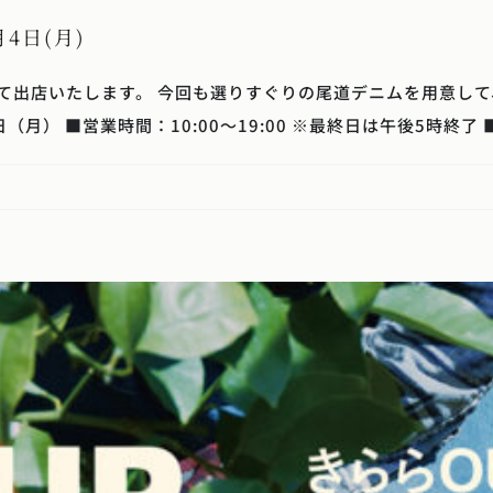
1月4日(月)
トにて出店いたします。 今回も選りすぐりの尾道デニムを用意し
（月） ■営業時間：10:00～19:00 ※最終日は午後5時終了 ■