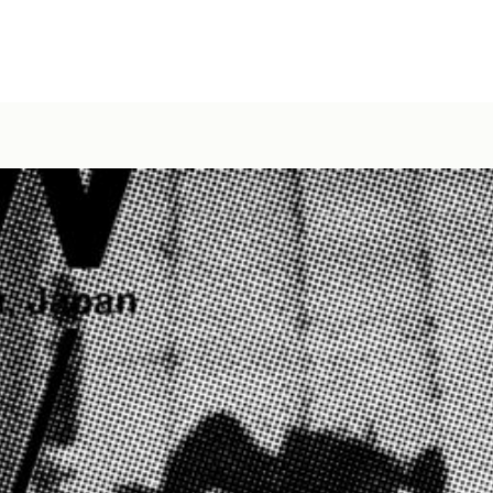
NEWS
ABOUT
CARAVAN
WORKER
PRO