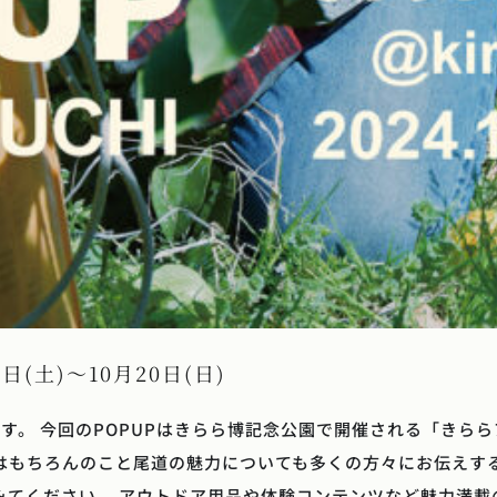
9日(土)～10月20日(日)
す。 今回のPOPUPはきらら博記念公園で開催される「きらら
はもちろんのこと尾道の魅力についても多くの方々にお伝えする
みてください。 アウトドア用品や体験コンテンツなど魅力満載