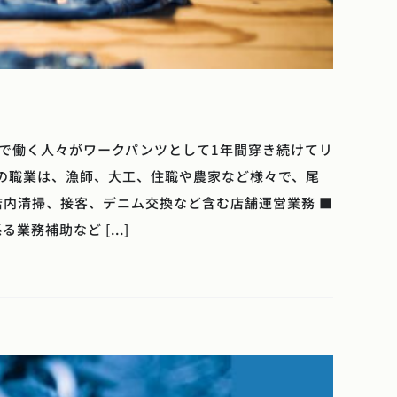
道で働く人々がワークパンツとして1年間穿き続けてリ
の職業は、漁師、大工、住職や農家など様々で、尾
店内清掃、接客、デニム交換など含む店舗運営業務 ■
業務補助など [...]