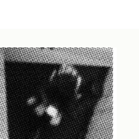
DUCTS
SERVICE
ACCESS
ONLINE SHOP