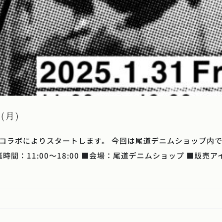
日(月)
とのコラボによりスタートします。 今回は尾道デニムショップ内での
業時間：11:00～18:00 ■会場：尾道デニムショップ ■販売