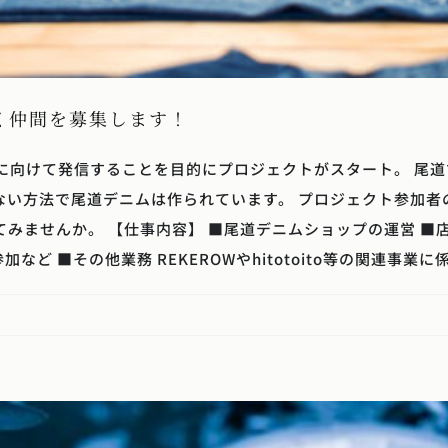
に働く仲間を募集します！
界に向けて発信することを目的にプロジェクトがスタート。 尾
ない方法で尾道デニムは作られています。 プロジェクト参加者
みませんか。 【仕事内容】 ■尾道デニムショップの運営 ■
 ■その他業務 REKEROWやhitotoito等の関連事業に係る