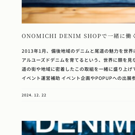
ONOMICHI DENIM SHOPで一緒
2013年1月、備後地域のデニムと尾道の魅力を世
アルユーズドデニムを育てるという、世界に類を見
道の街や地域に密着したこの取組を一緒に盛り上げて
イベント運営補助 イベント企画やPOPUPへの出展参加など
2024. 12. 22