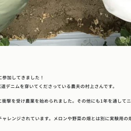
に参加してきました！
尾道デニムを穿いてくださっている農夫の村上さんです。
に衝撃を受け農業を始められました。その他にも1年を通して
チャレンジされています。メロンや野菜の畑とは別に実験用の