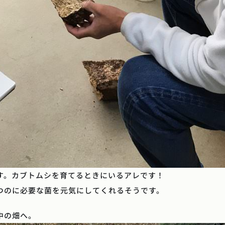
す。カブトムシを育てるときにいるアレです！
つのに必要な菌を元気にしてくれるそうです。
中の畑へ。