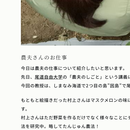
農夫さんのお仕事
今日は農夫の仕事について紹介したいと思います。
先日、
尾道自由大学
の「農夫のしごと」という講義
今回の教授は、しまなみ海道で2つ目の島”因島”で
もともと絵描きだった村上さんはマスクメロンの味
す。
村上さんはただ野菜を作るだけでなく様々なことに
法を研究中。略してたんじゅん農法！