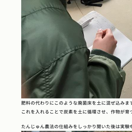
肥料の代わりにこのような廃菌床を土に混ぜ込みま
これを入れることで炭素を土に循環させ、作物が育
たんじゅん農法の仕組みをしっかり聞いた後は実験