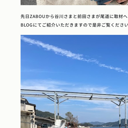
先日ZABOUから谷川さまと前田さまが尾道に取材
BLOGにてご紹介いただきますので是非ご覧くださ