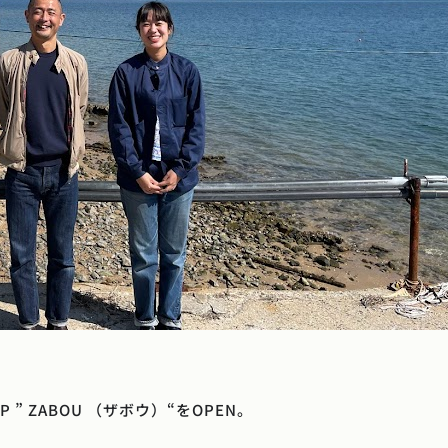
P ” ZABOU （ザボウ）“をOPEN。