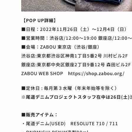
【POP UP詳細】
■日程：2022年11月26日（土）〜12月4日（日）
■営業時間：渋谷店/12:00〜19:00 銀座店/12:00〜
■会場：ZABOU 東京店（渋谷/銀座）
渋谷店:東京都渋谷区神南1丁目5番2号 川村ビル2F
銀座店:東京都中央区銀座2丁目9番12号 森田ビル2F
ZABOU WEB SHOP
https://shop.zabou.org/
■定休日 : 毎月第３水曜（年末年始等を除く）
※尾道デニムプロジェクトスタッフ在中は26日(土)
■
販売アイテム：
・尾道デニム(USED) RESOLUTE 710 / 711