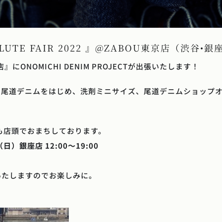
OLUTE FAIR 2022 』@ZABOU東京店（渋谷
京店』にONOMICHI DENIM PROJECTが出張いたします！
711の尾道デニムをはじめ、洗剤ミニサイズ、尾道デニムショップオ
も店頭でおまちしております。
（日）銀座店 12:00〜19:00
いたしますのでお楽しみに。
！