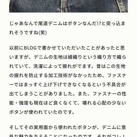
じゃあなんで尾道デニムはボタンなんだ!?と突っ込ま
れそうですね(笑)
以前にBLOGで書かせていただいたことがあったと思
いますが、デニムの生地は綾織りという織り方で織ら
れていて、洗濯によって捩れがでます。昔はこの生地
の捩れを防止する加工技術がなかったため、ファスナ
ーではまっすぐ上げ下げできなくなるという不具合が
出てしまうことがありました。また、ファスナーの性
能・強度も現在ほど良くなくて、壊れる心配の少ない
ボタンが使われていたのです。
そしてその実用面から使われたボタンが、デニムに意
外な魅力を与えることになったのです。それがコレ！