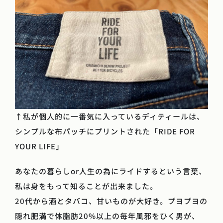
↑私が個人的に一番気に入っているディティールは、
シンプルな布パッチにプリントされた「RIDE FOR
YOUR LIFE」
あなたの暮らしor人生の為にライドするという言葉、
私は身をもって知ることが出来ました。
20代から酒とタバコ、甘いものが大好き。プヨプヨの
隠れ肥満で体脂肪20%以上の毎年風邪をひく男が、