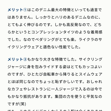
メリット①
はこのデニム最大の特徴といっても過言で
はありません。しっかりとハリのあるデニムなのに、
とてもよく伸びるのです。しかも高反発なので、どち
らかというとコンプレッションタイツのような着用感
でした。なのでペダリングがとても楽。ライクラのサ
イクリングウェアと遜色ない性能でした。
メリット②
もかなり大きな特徴でした。サイクリング
ジャージに身を包みライドする姿はとてもカッコよい
のですが、ひとたび自転車から降りるとスイムウェア
とほぼ同じなのでちょっと恥ずかしいです。おしゃれ
なカフェやレストランに一人ジャージで入るのは今で
もかなり抵抗があります。集団の力を使うと平気なの
ですが(笑)