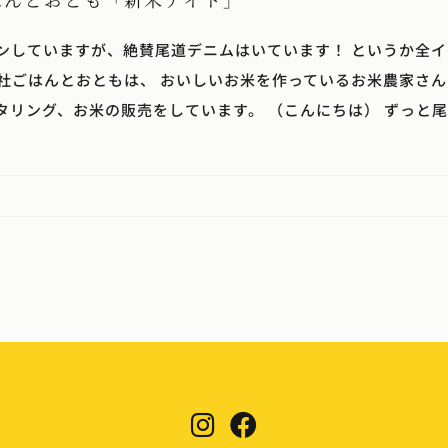
ンしていますが、絶賛尾道デニムはいています！ というか全
社ごはんとおともは、 おいしいお米を作っているお米農家さん
タリング、お米の販売をしています。 （こんにちは） ずっと