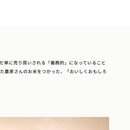
DUCTS
SERVICE
ACCESS
ONLINE SHOP
だ単に売り買いされる「義務的」になっていること
った農家さんのお米をつかった、「おいしくおもしろ