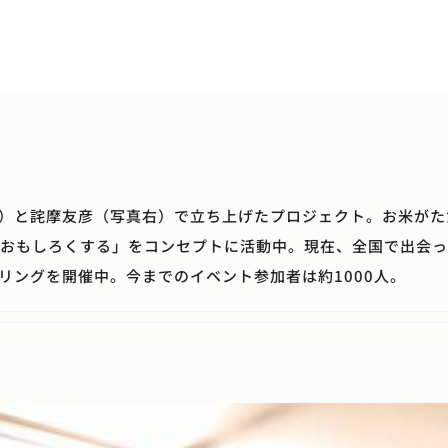
NEWS
ABOUT
CARAVAN
WORKER
PRO
）と詫摩友彦（写真右）で立ち上げたプロジェクト。お米がた
Eをおもしろくする」をコンセプトに活動中。現在、全国で出会
リングを開催中。今までのイベント参加者は約1000人。