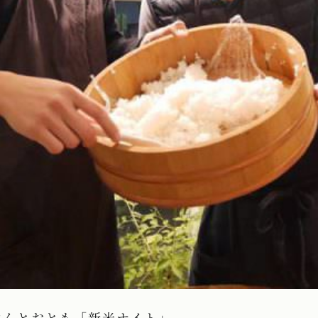
はんとおとも「新米ナイト」