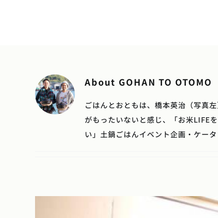
Skip
to
content
About
GOHAN TO OTOMO
ごはんとおともは、橋本英治（写真左
がもったいないと感じ、「お米LIF
い」土鍋ごはんイベント企画・ケータ