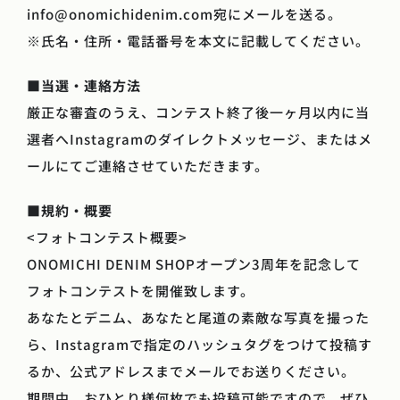
info@onomichidenim.com宛にメールを送る。
※氏名・住所・電話番号を本文に記載してください。
■
当選・連絡方法
厳正な審査のうえ、コンテスト終了後一ヶ月以内に当
選者へInstagramのダイレクトメッセージ、またはメ
ールにてご連絡させていただきます。
■
規約・概要
<フォトコンテスト概要>
ONOMICHI DENIM SHOPオープン3周年を記念して
フォトコンテストを開催致します。
あなたとデニム、あなたと尾道の素敵な写真を撮った
ら、Instagramで指定のハッシュタグをつけて投稿す
るか、公式アドレスまでメールでお送りください。
期間中、おひとり様何枚でも投稿可能ですので、ぜひ