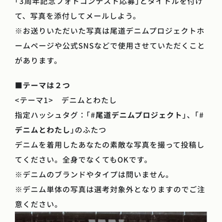
｢3周年記念フォトコンテスト応募｣とタイトルを付け
て、写真を添付してメールしよう。
※お送りいただいた写真は尾道デニムプロジェクトホ
ームページや公式SNSなどで使用させていただくこと
があります。
■
テーマは２つ
<テーマ1> デニムとわたし
指定ハッシュタグ：｢#
尾道デニムプロジェクト
｣、｢#
デニムとわたし
｣のふたつ
デニムを着用したあなたの素敵な写真を撮って投稿し
てください。全身でなくてもOKです。
※デニムのブランドやタイプは問いません。
※デニム単体の写真は選考対象外となりますのでご注
意ください。