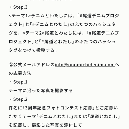
・Step.3
<テーマ1>デニムとわたしには、｢#
尾道デニムプロジ
ェクト
｣と｢#
デニムとわたし
｣のふたつのハッシュタ
グを、<テーマ2>尾道とわたしには、｢#
尾道デニムプ
ロジェクト
｣と｢#
尾道とわたし
｣のふたつのハッシュ
タグをつけて投稿する。
②公式メールアドレス
info@onomichidenim.com
へ
の応募方法
・Step.1
テーマに沿った写真を撮影する
・Step.2
件名に｢3周年記念フォトコンテスト応募｣とご応募い
ただくテーマ｢デニムとわたし｣または｢尾道とわたし｣
を記載し、撮影した写真を添付して