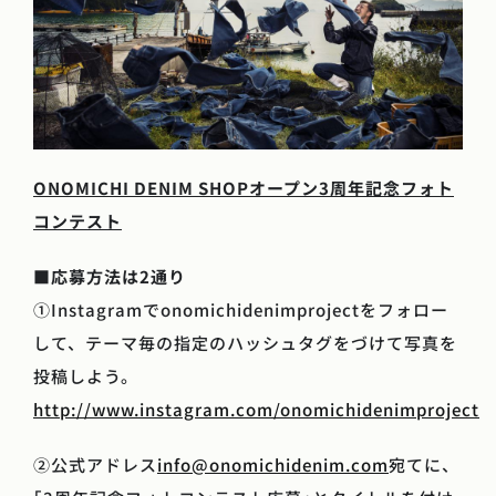
ONOMICHI DENIM SHOPオープン3周年記念フォト
コンテスト
■
応募方法は2通り
①Instagramでonomichidenimprojectをフォロー
して、テーマ毎の指定のハッシュタグをづけて写真を
投稿しよう。
http://www.instagram.com/onomichidenimproject
②公式アドレス
info@onomichidenim.com
宛てに、