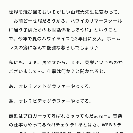
世界を飛び回るおいそがしい山城大先生に変わって、
「お前どーせ暇だろうから、ハワイのサマースクール
に通う子供たちのお世話係をしろや!?」ということ
で、今年で夏のハワイライフも3年目に突入。ホーム
レスの癖になんて優雅な暮らしでしょう♪
私にも、えぇ、男ですから、えぇ、見栄というものが
ございまして…。仕事は何か？と聞かれると、
あ、オレ？フォトグラファーやってる。
あ、オレ？ビデオグラファーやってる。
最近はブロガーって呼ばれちゃってんだよねー。音楽
の仕事もやってるYo!!チェケラ!!あとはさ、WEBのデ