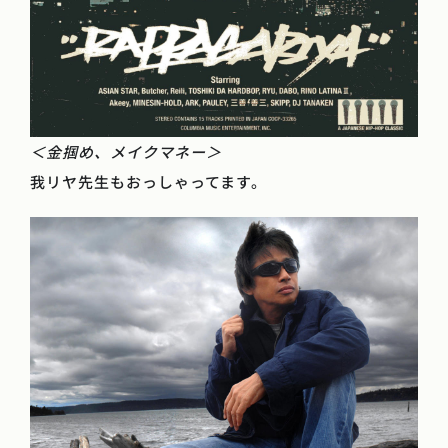
＜金掴め、メイクマネー＞
我リヤ先生もおっしゃってます。