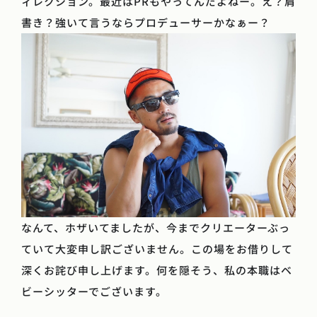
ィレクション。最近はPRもやってんだよねー。え？肩
書き？強いて言うならプロデューサーかなぁー？
なんて、ホザいてましたが、今までクリエーターぶっ
ていて大変申し訳ございません。この場をお借りして
深くお詫び申し上げます。何を隠そう、私の本職はベ
ビーシッターでございます。