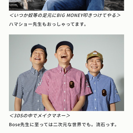
＜いつか奴等の足元にBIG MONEY叩きつけてやる＞
ハマショー先生もおっしゃってます。
＜3DSの中でメイクマネー＞
Bose先生に至っては二次元な世界でも。流石っす。