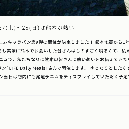
7(土)～28(日)は熊本が熱い！
て尾道デニムキャラバン第9弾の開催が決定しました！ 熊本地震か
でも実際に熊本でお会いした皆さんはものすごく明るくて、私
道デニムで、私たちなりに熊本の皆さんに熱い想いをお伝えできた
LIFE Daily Meals｣さんで開催します。 ゆったりと
バン当日は店内にも尾道デニムをディスプレイしていただく予定