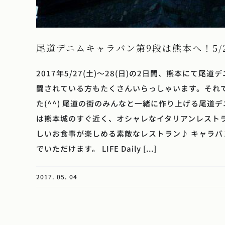
尾道デニムキャラバン第9段は熊本へ！5/2
2017年5/27(土)～28(日)の2日間、熊本に
闘されている方もたくさんいらっしゃいます。それ
た(^^) 尾道の街のみんなと一緒に作り上げる尾
は熊本城のすぐ近く、オシャレなイタリアンレストラン｢
しいお食事が楽しめる素敵なレストラン♪ キャラ
でいただけます。 LIFE Daily [...]
2017. 05. 04