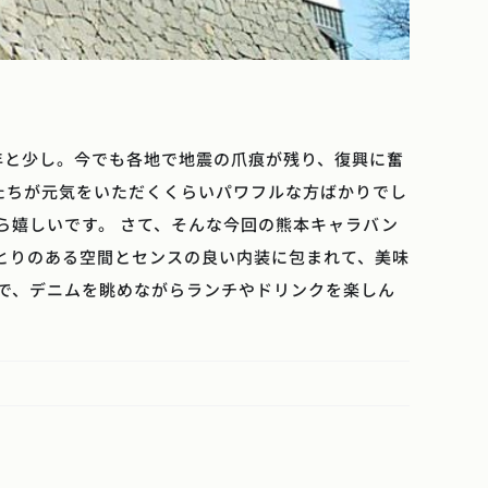
ら1年と少し。今でも各地で地震の爪痕が残り、復興に奮
たちが元気をいただくくらいパワフルな方ばかりでし
ら嬉しいです。 さて、そんな今回の熊本キャラバン
したゆとりのある空間とセンスの良い内装に包まれて、美味
で、デニムを眺めながらランチやドリンクを楽しん