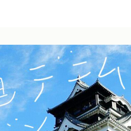
NEWS
ABOUT
CARAVAN
WORKER
PRO