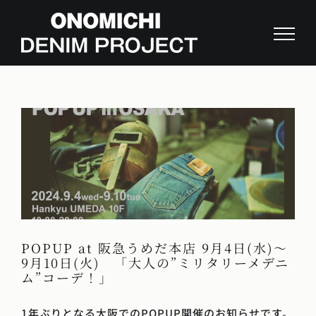
Skip
to
content
POPUP at 阪急うめだ本店 9月4日(水)～
9月10日(火) 「大人の”ミリタリーメデニ
ム”コーデ！」
1年ぶりとなる大阪でのPOPUP開催のお知らせです。