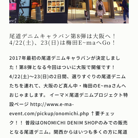
尾道デニムキャラバン第8弾は大阪へ！
4/22(土)、23(日)は梅田E~maへGo！
2017年最初の尾道デニムキャラバンが決定しまし
た！第8弾となる今回はついに大阪で開催です！
4/22(土)～23(日)の2日間、選りすぐりの尾道デニム
たちを連れて、大阪のど真ん中・梅田のE~maさんへ
おじゃまします。 イーマ×尾道デニムプロジェクト特
設ページ http://www.e-ma-
event.com/pickup/onomichi.php ↑要チェッ
ク！！ 普段はONOMICHI DENIM SHOPのみでの販売
となる尾道デニム。関西からはいつも多くの方に尾道