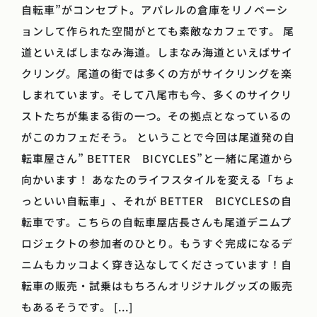
自転車”がコンセプト。アパレルの倉庫をリノベーシ
ョンして作られた空間がとても素敵なカフェです。 尾
道といえばしまなみ海道。しまなみ海道といえばサイ
クリング。尾道の街では多くの方がサイクリングを楽
しまれています。そして八尾市も今、多くのサイクリ
ストたちが集まる街の一つ。その拠点となっているの
がこのカフェだそう。 ということで今回は尾道発の自
転車屋さん” BETTER BICYCLES”と一緒に尾道から
向かいます！ あなたのライフスタイルを変える「ちょ
っといい自転車」、それが BETTER BICYCLESの自
転車です。こちらの自転車屋店長さんも尾道デニムプ
ロジェクトの参加者のひとり。もうすぐ完成になるデ
ニムもカッコよく穿き込なしてくださっています！自
転車の販売・試乗はもちろんオリジナルグッズの販売
もあるそうです。 [...]