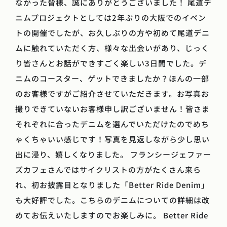
なかった皆様、誠にありがとうございました！ 尾道デ
ニムプロジェクトとしては2年ぶりの大阪でのイベン
トの開催でしたが、お久しぶりの方や初めて尾道デニ
ムに触れていただく方、様々な出会いがあり、じっく
り皆さんとお話ができすごく楽しい3日間でした。デ
ニムのコースター、ゲットできましたか？ほんの一部
のお客様ですがご紹介させていただきます。お写真お
撮りできていないお客様申し訳ございません！皆さま
それぞれに合ったデニムを選んでいただけたのでめち
ゃくちゃいい感じです！写真を見返しながら少し思い
出に浸り、嬉しくなりました。 フランシージェファー
ズカフェさんではサイクリストの方がたくさん来ら
れ、初お披露目となりました「Better Ride Denim」
も大好評でした。こちらのデニムについての詳細は改
めてお伝えいたしますのでお楽しみに。 Better Ride