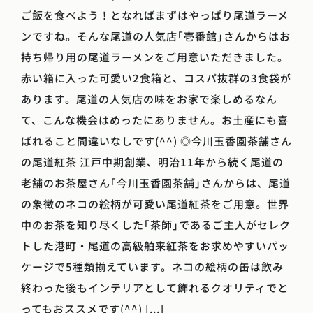
ご飯を食べよう！となればまずはやっぱり尾道ラーメ
ンですね。そんな尾道の人気店｢壱番館｣さんからはお
持ち帰り用の尾道ラーメンをご用意いただきました。
赤い箱に入った可愛い2食箱と、コスパ抜群の3食袋が
あります。尾道の人気店の味をお家で楽しめるなん
て、こんな機会はめったにありません。お土産にも喜
ばれること間違いなしです(^^) ◎今川玉香園茶舗さん
の尾道紅茶 江戸中期創業、明治11年から続く尾道の
老舗のお茶屋さん｢今川玉香園茶舗｣さんからは、尾道
の象徴のネコの絵柄が可愛い尾道紅茶をご用意。世界
中のお茶を知り尽くした｢茶師｣であるご主人がセレク
トした港町・尾道の高級舶来紅茶をお求めやすいパッ
ケージで5種類揃えています。ネコの絵柄の缶は飲み
終わった後もインテリアとして飾れるクオリティでと
ってもおススメです(^^) [...]