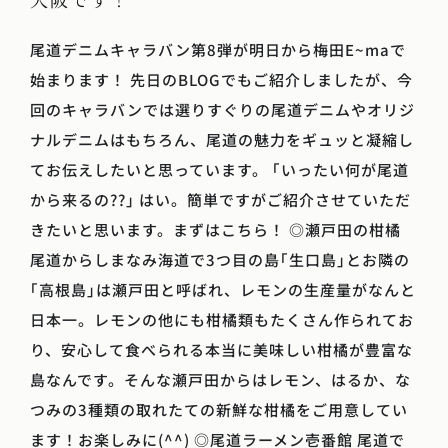
尾道デニムキャラバン第8弾が明日から梅田E~maで
始まります！ 先日のBLOGでもご紹介しましたが、今
回のキャラバンでは選りすぐりの尾道デニムやオリジ
ナルデニムはもちろん、尾道の魅力をギュッと凝縮し
てお伝えしたいと思っています。 ｢いったい何が尾道
から来るの??｣ はい。簡単ですがご紹介させていただ
きたいと思います。まずはこちら！ ◎瀬戸田の柑橘
尾道からしまなみ海道で3つ目の島｢生口島｣とお隣の
｢高根島｣は瀬戸田と呼ばれ、レモンの生産量がなんと
日本一。レモンの他にも柑橘類もたくさん作られてお
り、安心して食べられる本当に美味しい柑橘が豊富な
島なんです。そんな瀬戸田からはレモン、はるか、な
つみの3種類の取れたての新鮮な柑橘をご用意してい
ます！お楽しみに(^^) ◎尾道ラーメン壱番館 尾道で