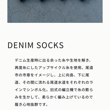
DENIM SOCKS
デニム生産時に出る余った糸や生地を解き、
再度糸にしたアップサイクル糸を使用。尾道
市の市章をイメージし、上に向島、下に尾
道、その間に流れる尾道水道をそれぞれのラ
インでシンボル化。旧式の編立機で糸の膨ら
みを生かして、柔らかく編み上げているので
履き心地抜群です。