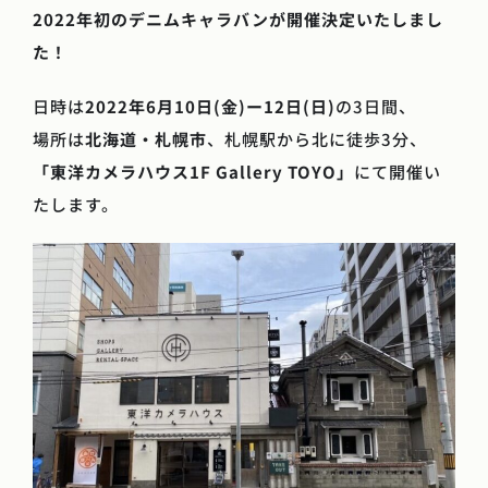
2022年初のデニムキャラバンが開催決定いたしまし
た！
日時は
2022年6月10日(金)ー12日(日)
の3日間、
場所は
北海道・札幌市
、札幌駅から北に徒歩3分、
「東洋カメラハウス1F Gallery TOYO」
にて開催い
たします。