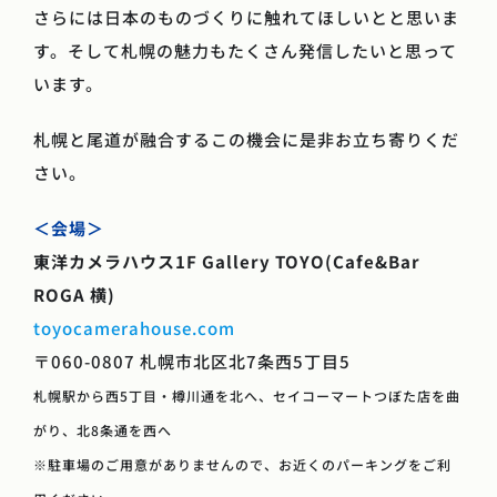
さらには日本のものづくりに触れてほしいとと思いま
す。そして札幌の魅力もたくさん発信したいと思って
います。
札幌と尾道が融合するこの機会に是非お立ち寄りくだ
さい。
＜会場＞
東洋カメラハウス1F Gallery TOYO(Cafe&Bar
ROGA 横)
toyocamerahouse.com
〒060-0807 札幌市北区北7条西5丁目5
札幌駅から西5丁目・樽川通を北へ、セイコーマートつぼた店を曲
がり、北8条通を西へ
※駐車場のご用意がありませんので、お近くのパーキングをご利