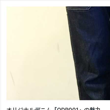
オリジナルデニム『ODP001』の魅力